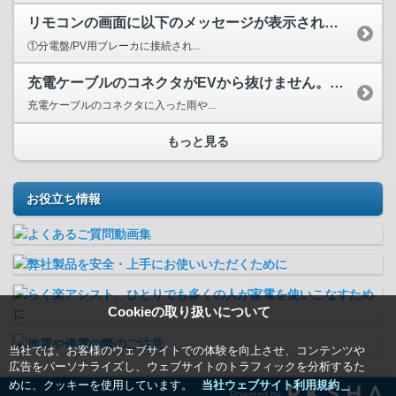
リモコンの画面に以下のメッセージが表示され停止する。 「...
①分電盤/PV用ブレーカに接続され...
充電ケーブルのコネクタがEVから抜けません。 （冬季）
充電ケーブルのコネクタに入った雨や...
もっと見る
お役立ち情報
Cookieの取り扱いについて
当社では、お客様のウェブサイトでの体験を向上させ、コンテンツや
広告をパーソナライズし、ウェブサイトのトラフィックを分析するた
めに、クッキーを使用しています。
当社ウェブサイト利用規約＿
Powered by