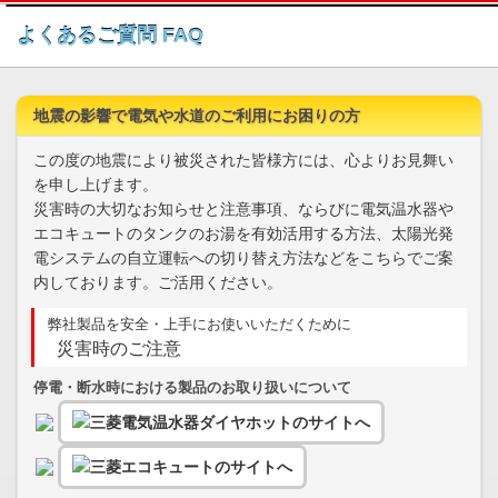
このページの本文へ
よくあるご質問 FAQ
地震の影響で電気や水道のご利用にお困りの方
この度の地震により被災された皆様方には、心よりお見舞い
を申し上げます。
災害時の大切なお知らせと注意事項、ならびに電気温水器や
エコキュートのタンクのお湯を有効活用する方法、太陽光発
電システムの自立運転への切り替え方法などをこちらでご案
内しております。ご活用ください。
弊社製品を安全・上手にお使いいただくために
災害時のご注意
停電・断水時における製品のお取り扱いについて