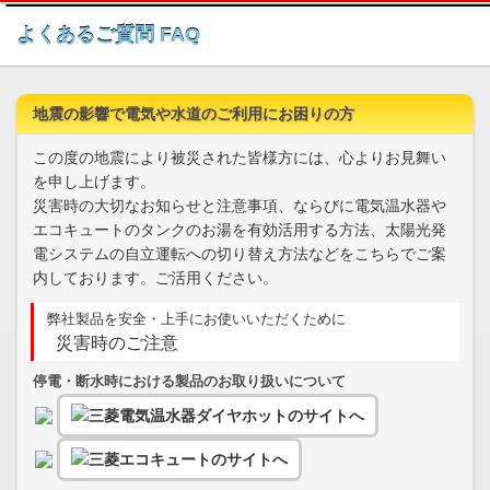
このページの本文へ
よくあるご質問 FAQ
地震の影響で電気や水道のご利用にお困りの方
この度の地震により被災された皆様方には、心よりお見舞い
を申し上げます。
災害時の大切なお知らせと注意事項、ならびに電気温水器や
エコキュートのタンクのお湯を有効活用する方法、太陽光発
電システムの自立運転への切り替え方法などをこちらでご案
内しております。ご活用ください。
弊社製品を安全・上手にお使いいただくために
災害時のご注意
停電・断水時における製品のお取り扱いについて