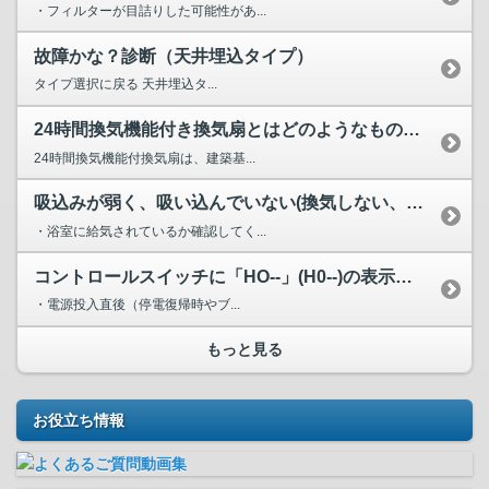
・フィルターが目詰りした可能性があ...
故障かな？診断（天井埋込タイプ）
タイプ選択に戻る 天井埋込タ...
24時間換気機能付き換気扇とはどのようなものでしょうか？ ...
24時間換気機能付換気扇は、建築基...
吸込みが弱く、吸い込んでいない(換気しない、又は逆流してい...
・浴室に給気されているか確認してく...
コントロールスイッチに「HO--」(H0--)の表示がでる...
・電源投入直後（停電復帰時やブ...
もっと見る
お役立ち情報