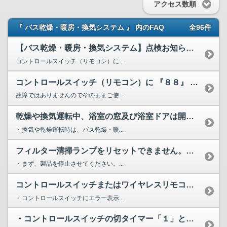
アクセス数順
『 バス乾燥・暖房・換気システム 』 内のFAQ
全96件
【バス乾燥・暖房・換気システム】点検お知らせランプの解除方法
コントロールスイッチ（リモコン）に...
コントロールスイッチ（リモコン）に 『８８』 と表示、若し...
故障ではありませんのでそのままご使...
乾燥や換気運転中、浴室の窓及び浴室ドアは開けたほうがいいで...
・換気や乾燥運転時は、バス乾燥・暖...
フィルター清掃ランプをリセットできません。（ランプが消えま...
・まず、製品を停止させてください。...
コントロールスイッチまたはワイヤレスリモコンを操作しても(...
・コントロールスイッチにエラー表示...
・コントロールスイッチの切タイマー「１」と「４」が点滅。ま...