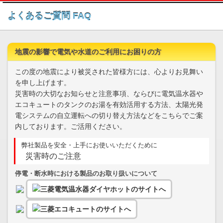
このページの本文へ
よくあるご質問 FAQ
地震の影響で電気や水道のご利用にお困りの方
この度の地震により被災された皆様方には、心よりお見舞い
を申し上げます。
災害時の大切なお知らせと注意事項、ならびに電気温水器や
エコキュートのタンクのお湯を有効活用する方法、太陽光発
電システムの自立運転への切り替え方法などをこちらでご案
内しております。ご活用ください。
弊社製品を安全・上手にお使いいただくために
災害時のご注意
停電・断水時における製品のお取り扱いについて