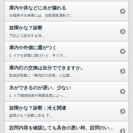
庫内や床などに水が漏れる
冷蔵庫や冷凍庫には、自動霜取運転で...
故障かな？診断
下記より該当する項...
庫内や外側に露がつく
1. ドアを頻繁に開けたり、半ドア...
庫内灯の交換は自分でできますか。
取扱説明書に「庫内灯の交換」と記載...
氷ができるのが遅い、少ない
1. ドア開閉頻度や周囲温度によっ...
故障かな？診断：冷え関連
故障かな？診断に戻る 下...
設問内容を確認しても具合の悪い時、設問のいずれにも該当しない場合