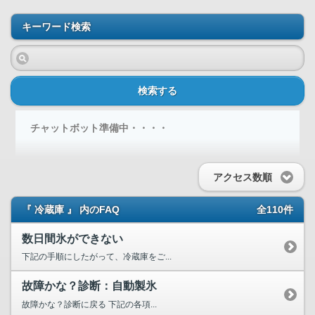
キーワード検索
検索する
チャットボット準備中・・・・
アクセス数順
『 冷蔵庫 』 内のFAQ
全110件
数日間氷ができない
下記の手順にしたがって、冷蔵庫をご...
故障かな？診断：自動製氷
故障かな？診断に戻る 下記の各項...