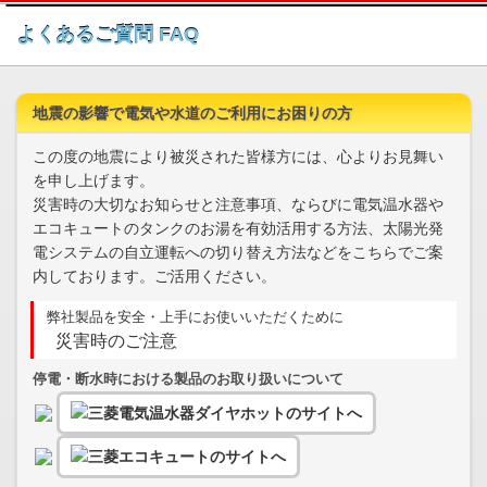
このページの本文へ
よくあるご質問 FAQ
地震の影響で電気や水道のご利用にお困りの方
この度の地震により被災された皆様方には、心よりお見舞い
を申し上げます。
災害時の大切なお知らせと注意事項、ならびに電気温水器や
エコキュートのタンクのお湯を有効活用する方法、太陽光発
電システムの自立運転への切り替え方法などをこちらでご案
内しております。ご活用ください。
弊社製品を安全・上手にお使いいただくために
災害時のご注意
停電・断水時における製品のお取り扱いについて