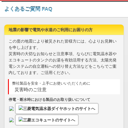
このページの本文へ
よくあるご質問 FAQ
地震の影響で電気や水道のご利用にお困りの方
この度の地震により被災された皆様方には、心よりお見舞い
を申し上げます。
災害時の大切なお知らせと注意事項、ならびに電気温水器や
エコキュートのタンクのお湯を有効活用する方法、太陽光発
電システムの自立運転への切り替え方法などをこちらでご案
内しております。ご活用ください。
弊社製品を安全・上手にお使いいただくために
災害時のご注意
停電・断水時における製品のお取り扱いについて