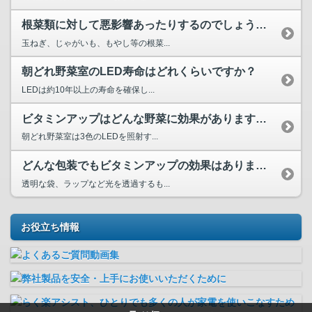
根菜類に対して悪影響あったりするのでしょうか？
玉ねぎ、じゃがいも、もやし等の根菜...
朝どれ野菜室のLED寿命はどれくらいですか？
LEDは約10年以上の寿命を確保し...
ビタミンアップはどんな野菜に効果がありますか？
朝どれ野菜室は3色のLEDを照射す...
どんな包装でもビタミンアップの効果はありますか？
透明な袋、ラップなど光を透過するも...
お役立ち情報