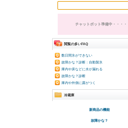
チャットボット準備中・・・・
閲覧の多いFAQ
数日間氷ができない
故障かな？診断：自動製氷
庫内や床などに水が漏れる
故障かな？診断
庫内や外側に露がつく
冷蔵庫
新商品の機能
故障かな？