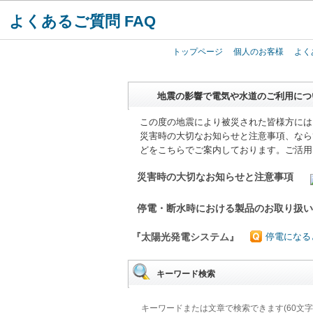
よくあるご質問 FAQ
トップページ
個人のお客様
よく
地震の影響で電気や水道のご利用につ
この度の地震により被災された皆様方には
災害時の大切なお知らせと注意事項、なら
どをこちらでご案内しております。ご活用
災害時の大切なお知らせと注意事項
停電・断水時における製品のお取り扱
『太陽光発電システム』
停電になる
キーワード検索
キーワードまたは文章で検索できます(60文字