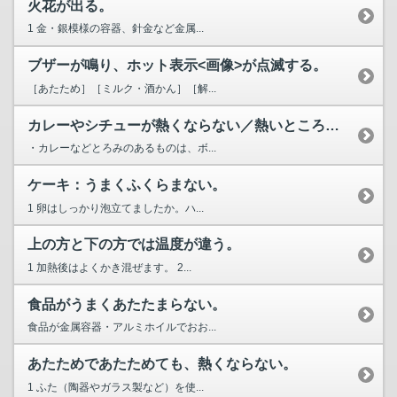
火花が出る。
1 金・銀模様の容器、針金など金属...
ブザーが鳴り、ホット表示<画像>が点滅する。
［あたため］［ミルク・酒かん］［解...
カレーやシチューが熱くならない／熱いところとぬるいところがある。
・カレーなどとろみのあるものは、ボ...
ケーキ：うまくふくらまない。
1 卵はしっかり泡立てましたか。ハ...
上の方と下の方では温度が違う。
1 加熱後はよくかき混ぜます。 2...
食品がうまくあたたまらない。
食品が金属容器・アルミホイルでおお...
あたためであたためても、熱くならない。
1 ふた（陶器やガラス製など）を使...