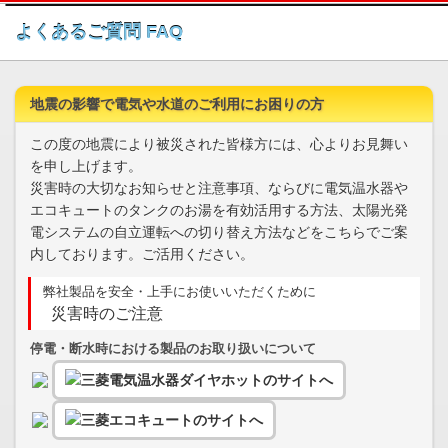
このページの本文へ
よくあるご質問 FAQ
地震の影響で電気や水道のご利用にお困りの方
この度の地震により被災された皆様方には、心よりお見舞い
を申し上げます。
災害時の大切なお知らせと注意事項、ならびに電気温水器や
エコキュートのタンクのお湯を有効活用する方法、太陽光発
電システムの自立運転への切り替え方法などをこちらでご案
内しております。ご活用ください。
弊社製品を安全・上手にお使いいただくために
災害時のご注意
停電・断水時における製品のお取り扱いについて