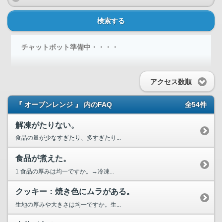
検索する
チャットボット準備中・・・・
アクセス数順
『 オーブンレンジ 』 内のFAQ
全54件
解凍がたりない。
食品の量が少なすぎたり、多すぎたり...
食品が煮えた。
1 食品の厚みは均一ですか。→冷凍...
クッキー：焼き色にムラがある。
生地の厚みや大きさは均一ですか。生...