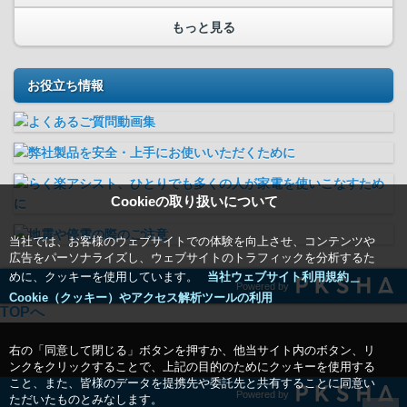
もっと見る
お役立ち情報
Cookieの取り扱いについて
当社では、お客様のウェブサイトでの体験を向上させ、コンテンツや
広告をパーソナライズし、ウェブサイトのトラフィックを分析するた
めに、クッキーを使用しています。
当社ウェブサイト利用規約＿
Powered by
Cookie（クッキー）やアクセス解析ツールの利用
TOPへ
右の「同意して閉じる」ボタンを押すか、他当サイト内のボタン、リ
ンクをクリックすることで、上記の目的のためにクッキーを使用する
こと、また、皆様のデータを提携先や委託先と共有することに同意い
Powered by
ただいたものとみなします。