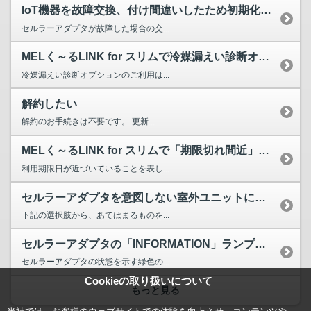
IoT機器を故障交換、付け間違いしたため初期化したい
セルラーアダプタが故障した場合の交...
MELく～るLINK for スリムで冷媒漏えい診断オプシ...
冷媒漏えい診断オプションのご利用は...
解約したい
解約のお手続きは不要です。 更新...
MELく～るLINK for スリムで「期限切れ間近」と表...
利用期限日が近づいていることを表し...
セルラーアダプタを意図しない室外ユニットに付け間違えてしまった。
下記の選択肢から、あてはまるものを...
セルラーアダプタの「INFORMATION」ランプとはなん...
セルラーアダプタの状態を示す緑色の...
Cookieの取り扱いについて
もっと見る