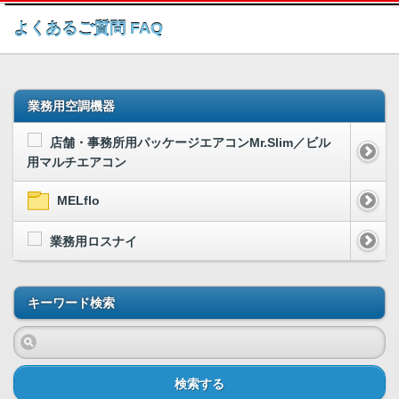
このページの本文へ
よくあるご質問 FAQ
業務用空調機器
店舗・事務所用パッケージエアコンMr.Slim／ビル
用マルチエアコン
MELflo
業務用ロスナイ
キーワード検索
検索する