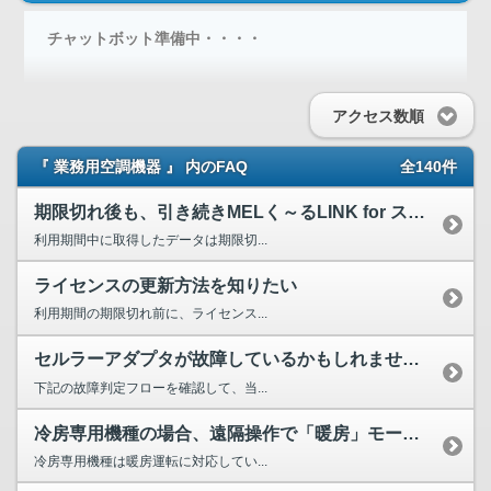
チャットボット準備中・・・・
アクセス数順
『 業務用空調機器 』 内のFAQ
全140件
期限切れ後も、引き続きMELく～るLINK for スリム...
利用期間中に取得したデータは期限切...
ライセンスの更新方法を知りたい
利用期間の期限切れ前に、ライセンス...
セルラーアダプタが故障しているかもしれません。
下記の故障判定フローを確認して、当...
冷房専用機種の場合、遠隔操作で「暖房」モードに設定できますか？
冷房専用機種は暖房運転に対応してい...