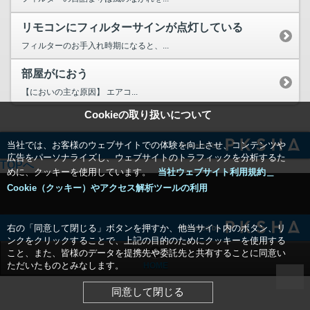
リモコンにフィルターサインが点灯している
フィルターのお手入れ時期になると、...
部屋がにおう
【においの主な原因】 エアコ...
Cookieの取り扱いについて
当社では、お客様のウェブサイトでの体験を向上させ、コンテンツや
Powered by
広告をパーソナライズし、ウェブサイトのトラフィックを分析するた
TOPへ
めに、クッキーを使用しています。
当社ウェブサイト利用規約＿
Cookie（クッキー）やアクセス解析ツールの利用
右の「同意して閉じる」ボタンを押すか、他当サイト内のボタン、リ
Powered by
ンクをクリックすることで、上記の目的のためにクッキーを使用する
こと、また、皆様のデータを提携先や委託先と共有することに同意い
ただいたものとみなします。
HOME
同意して閉じる