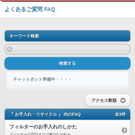
このページの本文へ
よくあるご質問 FAQ
キーワード検索
検索する
チャットボット準備中・・・・
アクセス数順
『 お手入れ・リサイクル 』 内のFAQ
全3件
フィルターのお手入れのしかた
フィルターの目詰まりは風のながれを...