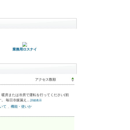
業務用ロスナイ
か、暖房または冷房で運転を行ってください(初
 毎日冷媒漏え...
詳細表示
ついて
,
機能・使いか