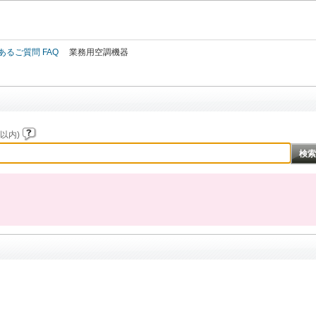
このページの本文へ
あるご質問 FAQ
業務用空調機器
以内)