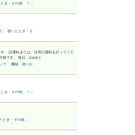
たとき・その他
ウィ
た
,
困ったとき・そ
です。 試運転または、冷房の運転を行ってくだ
です。 毎日...
詳細表示
ついて
,
機能・使いか
たとき・その他
ウィ
たとき・その他
,