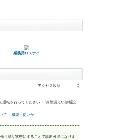
業務用ロスナイ
にて運転を行ってください ・"冷媒漏えい診断設
ついて
,
機能・使いか
を稼働可能な状態にすることで診断可能になりま