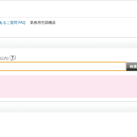
このページの本文へ
あるご質問 FAQ
業務用空調機器
以内)