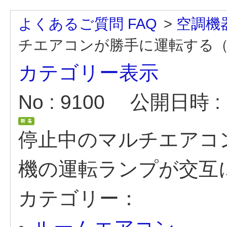
よくあるご質問 FAQ
>
空調機
チエアコンが勝手に運転する（室
カテゴリー表示
No : 9100
公開日時 : 2
停止中のマルチエアコ
機の運転ランプが交互
カテゴリー：