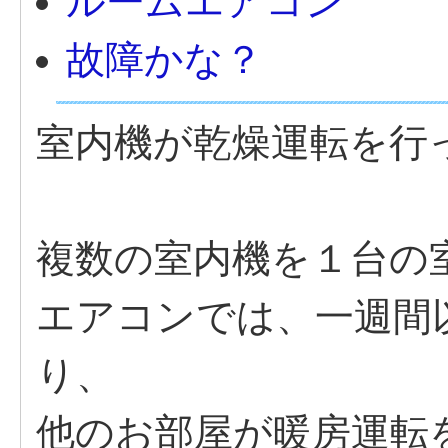
ルームエアコン
故障かな？
室内機が乾燥運転を行
複数の室内機を１台の
エアコンでは、一週間
り、
他のお部屋が暖房運転