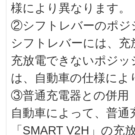
様により異なります。
②シフトレバーのポジ
シフトレバーには、充
充放電できないポジッ
は、自動車の仕様によ
③普通充電器との併用
自動車によって、普通
「SMART V2H」の