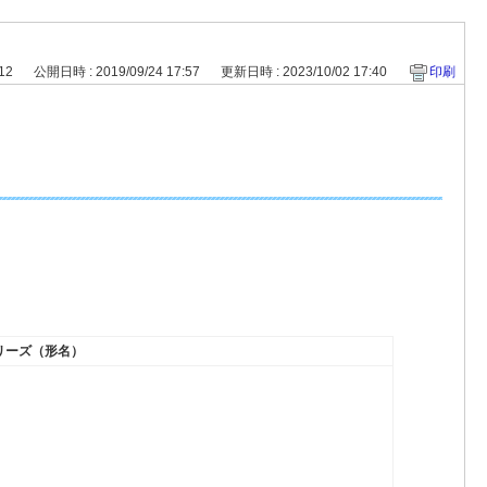
512
公開日時 : 2019/09/24 17:57
更新日時 : 2023/10/02 17:40
印刷
リーズ（形名）