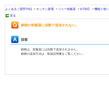
よくあるご質問 FAQ
>
キッチン家電
>
ジャー炊飯器
>
IoT対応
>
機能と使い
戻る
銘柄が炊飯器に自動で追加されない。
回答
銘柄は、炊飯器には自動で追加されません。
銘柄の追加方法は、取扱説明書をご覧ください。