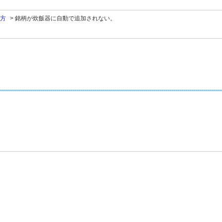
方
>
銘柄が炊飯器に自動で追加されない。