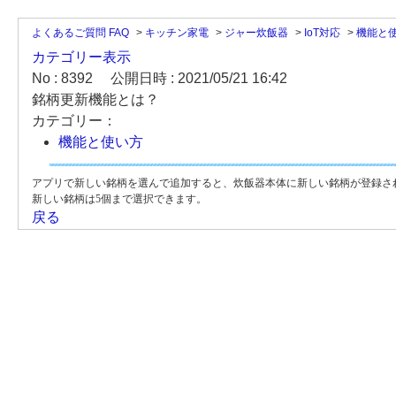
よくあるご質問 FAQ
>
キッチン家電
>
ジャー炊飯器
>
IoT対応
>
機能と
カテゴリー表示
No : 8392
公開日時 : 2021/05/21 16:42
銘柄更新機能とは？
カテゴリー：
機能と使い方
アプリで新しい銘柄を選んで追加すると、炊飯器本体に新しい銘柄が登録さ
新しい銘柄は5個まで選択できます。
戻る