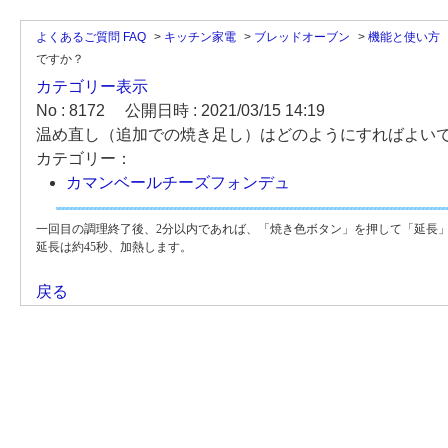
よくあるご質問 FAQ
>
キッチン家電
>
ブレッドオーブン
>
機能と使い方
ですか？
カテゴリー表示
No : 8172
公開日時 : 2021/03/15 14:19
温め直し（追加での焼き足し）はどのようにすればよい
カテゴリー：
カマンベールチーズフォンデュ
一回目の調理終了後、2分以内であれば、「焼き色ボタン」を押して「延長
延長は約45秒、加熱します。
戻る