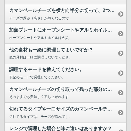
カマンベールチーズを横方向半分に切って、2つにして調理する...
チーズの厚み（高さ）が薄くなるので...
加熱プレートにオーブンシートやアルミホイルを敷いて調理して...
オーブンシートやアルミホイルは火災...
他の食材も一緒に調理してよいですか？
他の具材は一緒に調理しないでくださ...
調理するモードを教えてください。
下記のモードで調理してください。 ...
カマンベールチーズの切り取って残った部分の活用方法はありますか？
そのままでも美味しく召し上がれます...
切れてるタイプや一口サイズのカマンベールチーズでも調理でき...
切れてるタイプは、チーズが流れてし...
レンジで調理した場合と味に違いはありますか？