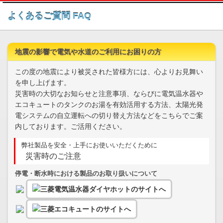
このページの本文へ
よくあるご質問 FAQ
地震の影響で電気や水道のご利用にお困りの方
この度の地震により被災された皆様方には、心よりお見舞い
を申し上げます。
災害時の大切なお知らせと注意事項、ならびに電気温水器や
エコキュートのタンクのお湯を有効活用する方法、太陽光発
電システムの自立運転への切り替え方法などをこちらでご案
内しております。ご活用ください。
弊社製品を安全・上手にお使いいただくために
災害時のご注意
停電・断水時における製品のお取り扱いについて