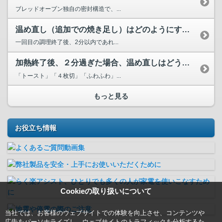
ブレッドオーブン独自の密封構造で、...
温め直し（追加での焼き足し）はどのようにすればよいですか？
一回目の調理終了後、2分以内であれ...
加熱終了後、２分過ぎた場合、温め直しはどうしたらいいでしょうか？
「トースト」「４枚切」「ふわふわ」...
もっと見る
お役立ち情報
Cookieの取り扱いについて
当社では、お客様のウェブサイトでの体験を向上させ、コンテンツや
広告をパーソナライズし、ウェブサイトのトラフィックを分析するた