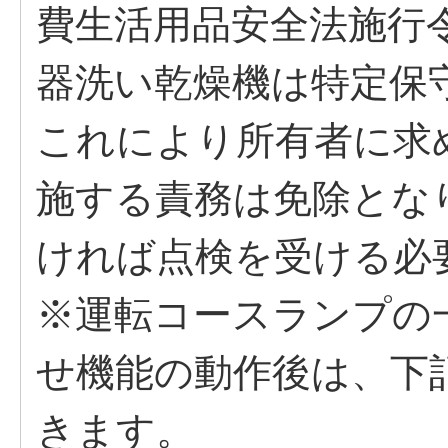
費生活用品安全法施行
器洗い乾燥機は特定保
これにより所有者に求
施する責務は免除とな
ければ点検を受ける必
※運転コースランプの
せ機能の動作後は、下
きます。