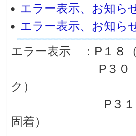
エラー表示、お知ら
エラー表示、お知ら
エラー表示 ：P１８
P３０（ふろ循
ク）
P３１（ふろ循
固着）