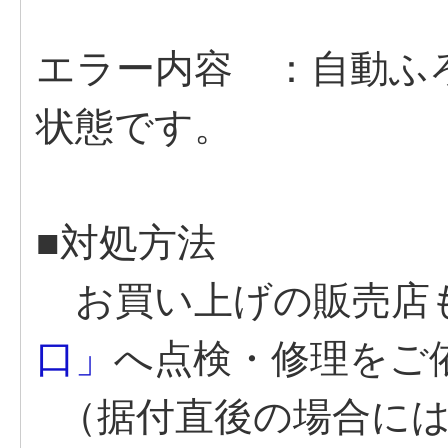
エラー内容 ：自動ふ
状態です。
■対処方法
お買い上げの販売店
口」
へ点検・修理をご
（据付直後の場合には