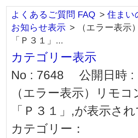
よくあるご質問 FAQ
>
住まい
お知らせ表示
>
（エラー表示）
「Ｐ３１」...
カテゴリー表示
No : 7648
公開日時 : 2
（エラー表示）リモコン
「Ｐ３１」,が表示さ
カテゴリー：