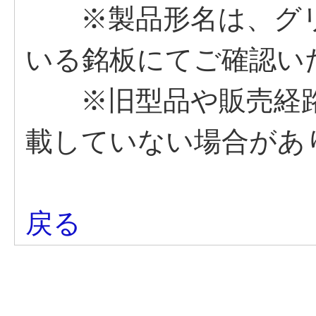
※製品形名は、グリ
いる銘板にてご確認い
※旧型品や販売経路
載していない場合があ
戻る