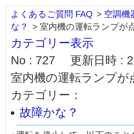
よくあるご質問 FAQ
>
空調機
な？
>
室内機の運転ランプが
カテゴリー表示
No : 727
更新日時 : 20
室内機の運転ランプが
カテゴリー：
故障かな？