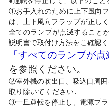
●運転を停止して、以下のこと
①お手入れのために上下風向
は、上下風向フラップが正し
全てのランプが点滅すること
説明書で取付け方法をご確認
「すべてのランプが点
を参照ください。
②室外機の吹出口、吸込口周
取り除いてください。
③一旦運転を停止し、電源プラ