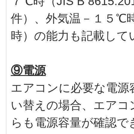
７℃時（JIS B 8615
件）、外気温－１５℃
時）の能力も記載して
⑨電源
エアコンに必要な電源
い替えの場合、エアコ
らも電源容量が確認で