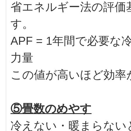
省エネルギー法の評価
す。
APF = 1年間で必要
力量
この値が高いほど効率
⑤畳数のめやす
冷えない・暖まらない