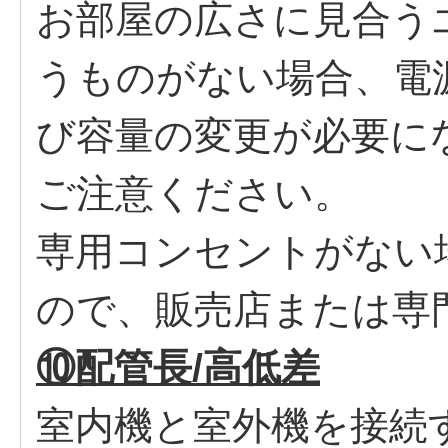
お部屋の広さに見合う
うものがない場合、電
び容量の変更が必要に
ご注意ください。
専用コンセントがない
ので、販売店または専
⑩配管長/高低差
室内機と室外機を接続