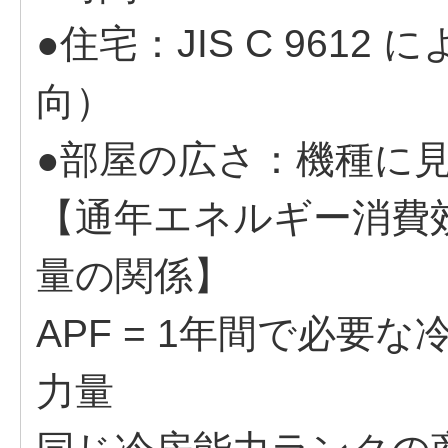
●住宅：JIS C 961
向）
●部屋の広さ：機種
【通年エネルギー消費
量の関係】
APF = 1年間で必要
力量