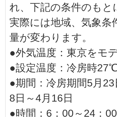
れ、下記の条件のもと
実際には地域、気象条
量が変わります。
●外気温度：東京をモ
●設定温度：冷房時27℃
●期間：冷房期間5月23
8日～4月16日
●時間：6：00～24：0