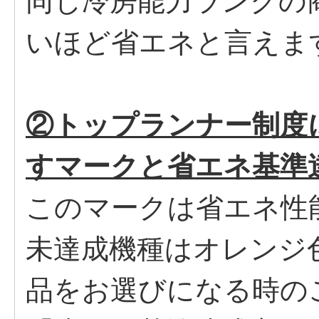
同じ冷房能力ランクの
いほど省エネと言えま
②トップランナー制度
すマークと省エネ基準
このマークは省エネ性
未達成機種はオレンジ
品をお選びになる時の