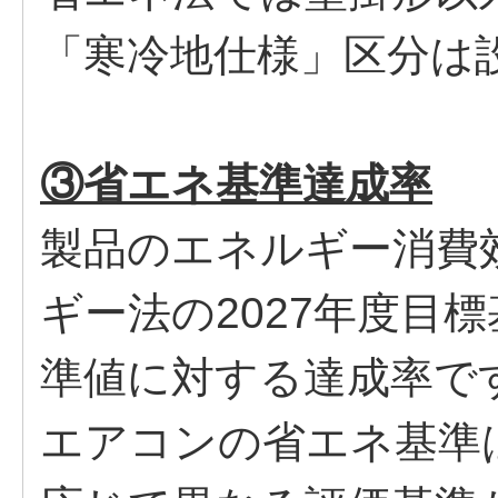
「寒冷地仕様」区分は
③省エネ基準達成率
製品のエネルギー消費
ギー法の2027年度目標
準値に対する達成率で
エアコンの省エネ基準