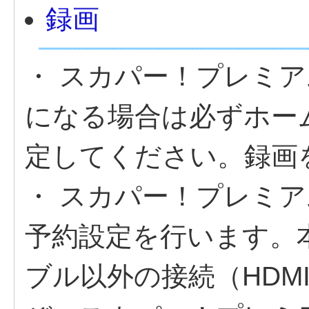
録画
・ スカパー！プレミ
になる場合は必ずホー
定してください。録画
・ スカパー！プレミ
予約設定を行います。
ブル以外の接続（HDM