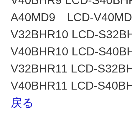
V40BHR9 LCD-S40BHR
A40MD9 LCD-V40MD9
V32BHR10 LCD-S32BH
V40BHR10 LCD-S40BH
V32BHR11 LCD-S32BH
V40BHR11 LCD-S40B
戻る