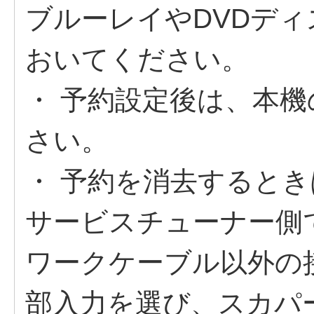
ブルーレイやDVDデ
おいてください。
・ 予約設定後は、本
さい。
・ 予約を消去すると
サービスチューナー側
ワークケーブル以外の接
部入力を選び、スカパ