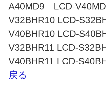
A40MD9 LCD-V40MD9
V32BHR10 LCD-S32BH
V40BHR10 LCD-S40BH
V32BHR11 LCD-S32BH
V40BHR11 LCD-S40B
戻る