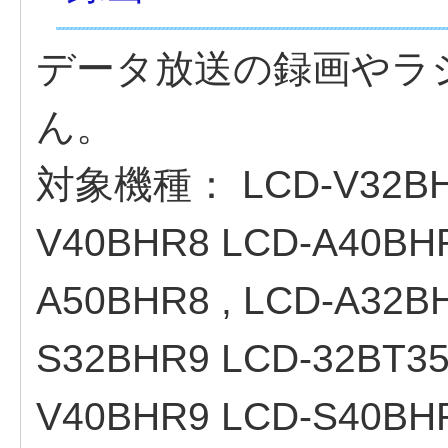
データ放送の録画やラ
ん。
対象機種：
LCD-V32B
V40BHR8 LCD-A40BH
A50BHR8 , LCD-A32B
S32BHR9 LCD-32BT35
V40BHR9 LCD-S40BHR