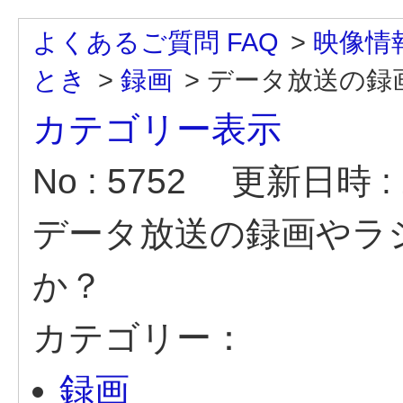
よくあるご質問 FAQ
>
映像情
とき
>
録画
>
データ放送の録
カテゴリー表示
No : 5752
更新日時 : 2
データ放送の録画やラ
か？
カテゴリー：
録画