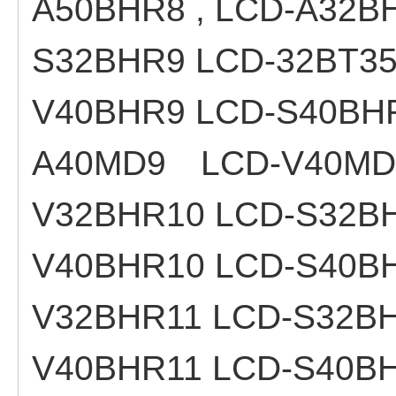
A50BHR8 , LCD-A32B
S32BHR9 LCD-32BT35
V40BHR9 LCD-S40BHR
A40MD9 LCD-V40MD9
V32BHR10 LCD-S32BH
V40BHR10 LCD-S40BH
V32BHR11 LCD-S32BH
V40BHR11 LCD-S40B