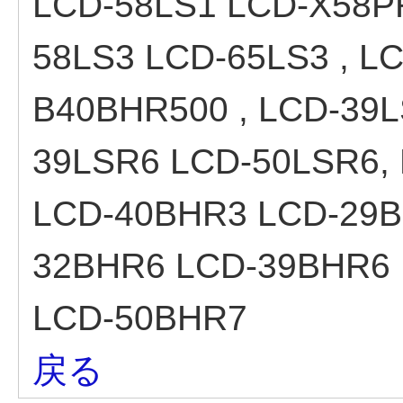
LCD-58LS1 LCD-X58P
58LS3 LCD-65LS3 , L
B40BHR500 , LCD-39L
39LSR6 LCD-50LSR6,
LCD-40BHR3 LCD-29
32BHR6 LCD-39BHR6
LCD-50BHR7
戻る