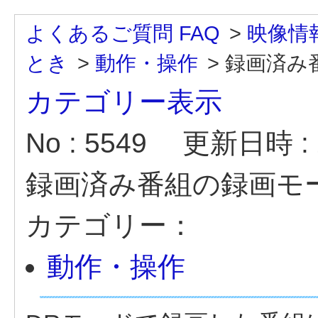
よくあるご質問 FAQ
>
映像情
とき
>
動作・操作
>
録画済み
カテゴリー表示
No : 5549
更新日時 : 2
録画済み番組の録画モ
カテゴリー：
動作・操作