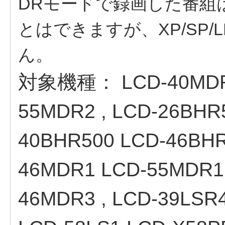
DRモードで録画した番組は
とはできますが、XP/SP/
ん。
対象機種：
LCD-40MD
55MDR2 , LCD-26BHR
40BHR500 LCD-46BHR
46MDR1 LCD-55MDR1 
46MDR3 , LCD-39LSR4