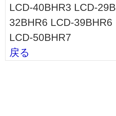
LCD-40BHR3 LCD-29
32BHR6 LCD-39BHR6
LCD-50BHR7
戻る