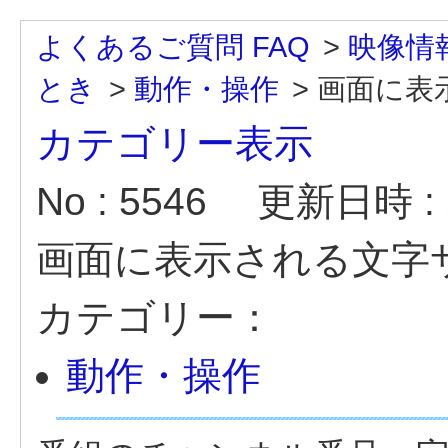
よくあるご質問 FAQ
>
映像情
とき
>
動作・操作
>
画面に表
カテゴリー表示
No : 5546
更新日時 : 2
画面に表示される文字
カテゴリー：
動作・操作