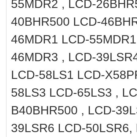
55MDR2 , LCD-26BHR
40BHR500 LCD-46BHR
46MDR1 LCD-55MDR1 
46MDR3 , LCD-39LSR4
LCD-58LS1 LCD-X58P
58LS3 LCD-65LS3 , L
B40BHR500 , LCD-39L
39LSR6 LCD-50LSR6,