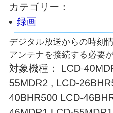
カテゴリー：
録画
デジタル放送からの時刻
アンテナを接続する必要
対象機種：
LCD-40MD
55MDR2 , LCD-26BHR
40BHR500 LCD-46BHR
46MDR1 LCD-55MDR1 