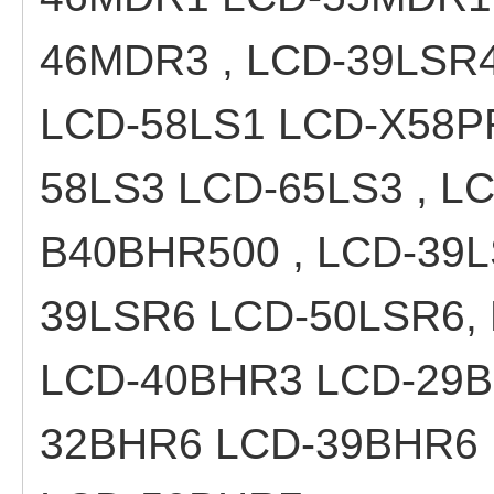
46MDR3 , LCD-39LSR4
LCD-58LS1 LCD-X58P
58LS3 LCD-65LS3 , L
B40BHR500 , LCD-39L
39LSR6 LCD-50LSR6,
LCD-40BHR3 LCD-29
32BHR6 LCD-39BHR6