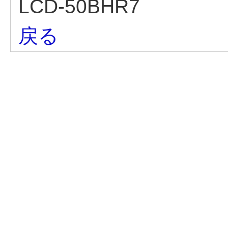
LCD-50BHR7
戻る