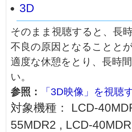
3D
そのまま視聴すると、長
不良の原因となることと
適度な休憩をとり、長時
い。
参照：
「3D映像」を視聴
対象機種：
LCD-40MD
55MDR2 , LCD-40MDR