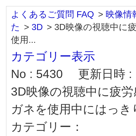
よくあるご質問 FAQ
>
映像情
た
>
3D
>
3D映像の視聴中に
使用...
カテゴリー表示
No : 5430
更新日時 : 2
3D映像の視聴中に疲労
ガネを使用中にはっき
カテゴリー：