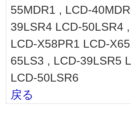
55MDR1 , LCD-40MDR
39LSR4 LCD-50LSR4 ,
LCD-X58PR1 LCD-X65
65LS3 , LCD-39LSR5 
LCD-50LSR6
戻る