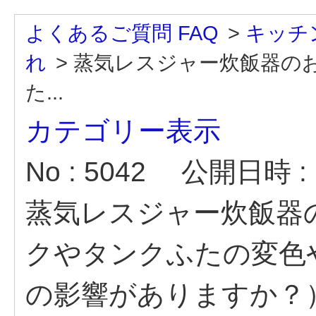
よくあるご質問 FAQ
>
キッチ
れ
>
蒸気レスジャー炊飯器の
た...
カテゴリー表示
No : 5042
公開日時 : 2
蒸気レスジャー炊飯器
クやタンクふたの変色
の影響がありますか？