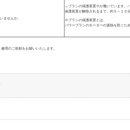
→ブラシの保護装置※が働いています。
保護装置が解除されるまで、約５～１０
いませんか。
※ブラシの保護装置とは、
パワーブラシのモーターの過熱を防ぐた
・修理のご依頼をお願いいたします。