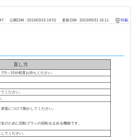
447
公開日時 : 2015/03/15 19:52
更新日時 : 2023/05/31 16:11
印刷
直し方
で5～10分程度お待ちください。
けてください。
い。
。床面につけて動かしてください。
全のために回転ブラシの回転を止める機能です。
にしてください。