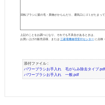
回転ブラシに髪の毛・異物がからんだり、通気口にゴミがたまって
上記のことをお調べになり、それでも不具合があるときは、
お買い上げの販売店様、または
三菱電機修理受付センター
に点検
添付ファイル :
パワーブラシお手入れ 毛がらみ除去タイプ.pdf
パワーブラシお手入れ 一般.pdf