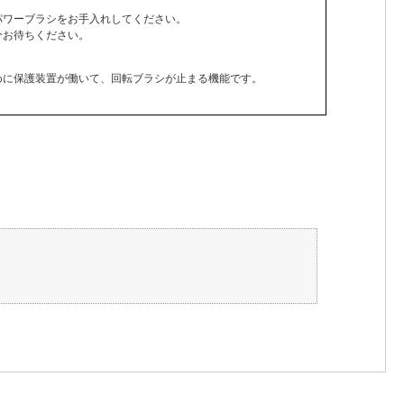
パワーブラシをお手入れしてください。
分お待ちください。
めに保護装置が働いて、回転ブラシが止まる機能です。