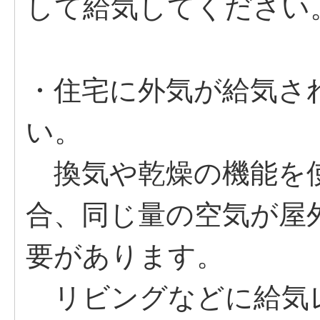
して給気してください
・住宅に外気が給気さ
い。
換気や乾燥の機能を使
合、同じ量の空気が屋
要があります。
リビングなどに給気