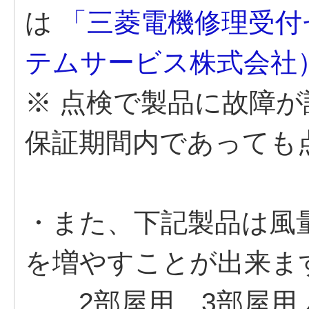
は
「三菱電機修理受付
テムサービス株式会社
※ 点検で製品に故障
保証期間内であっても
・また、下記製品は風
を増やすことが出来ま
2部屋用、3部屋用 