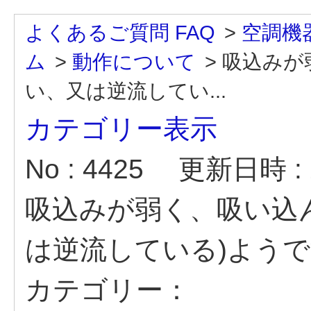
よくあるご質問 FAQ
>
空調機
ム
>
動作について
>
吸込みが
い、又は逆流してい...
カテゴリー表示
No : 4425
更新日時 : 2
吸込みが弱く、吸い込
は逆流している)よう
カテゴリー：