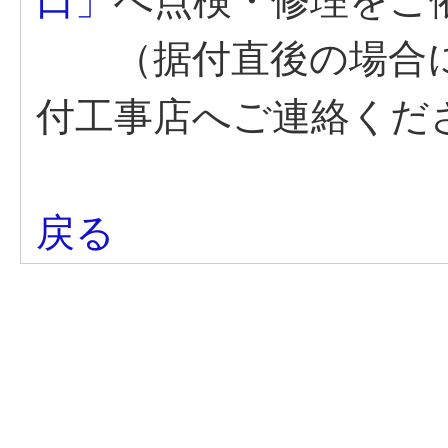
口」
へ点検・修理をご
（据付直後の場合に
付工事店へご連絡くだ
戻る