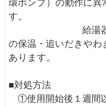
環ポンプ）の動作に異
す。
給湯器の機種
の保温・追いだきやわ
あります。
■対処方法
①使用開始後１週間以