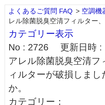
よくあるご質問 FAQ
>
空調機
レル除菌脱臭空清フィルター、プ
カテゴリー表示
No : 2726
更新日時 : 2
アレル除菌脱臭空清フ
ィルターが破損しまし
か。
カテゴリー：