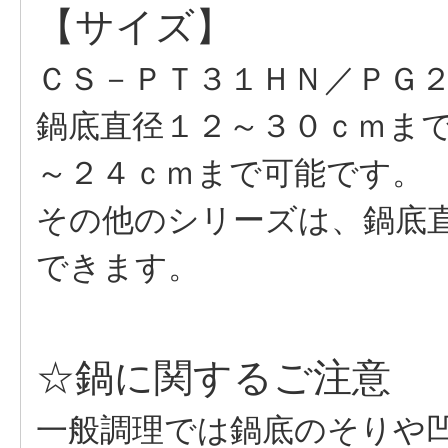
【サイズ】
ＣＳ－ＰＴ３１ＨＮ／ＰＧ
鍋底直径１２～３０ｃｍま
～２４ｃｍまで可能です。
その他のシリーズは、鍋底
できます。
☆鍋に関するご注意
一般調理では鍋底のそりや