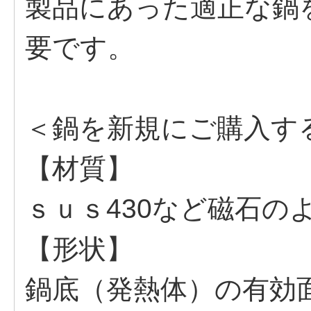
製品にあった適正な鍋
要です。
＜鍋を新規にご購入す
【材質】
ｓｕｓ430など磁石の
【形状】
鍋底（発熱体）の有効