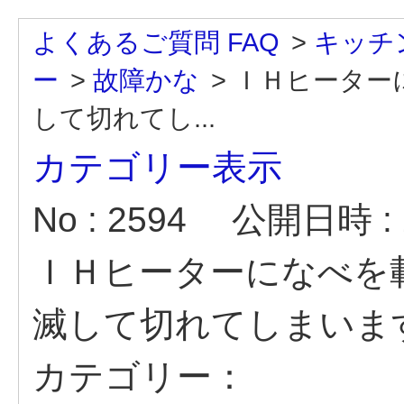
よくあるご質問 FAQ
>
キッチ
ー
>
故障かな
>
ＩＨヒーター
して切れてし...
カテゴリー表示
No : 2594
公開日時 : 2
ＩＨヒーターになべを
滅して切れてしまいま
カテゴリー：