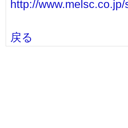
http://www.melsc.co.jp/
戻る