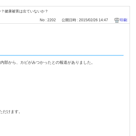
か？健康被害は出ていないか？
No : 2202
公開日時 : 2015/02/26 14:47
印刷
水や内部から、カビがみつかったとの報道がありました。
いただけます。