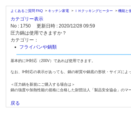
よくあるご質問 FAQ
>
キッチン家電
>
ＩＨクッキングヒーター
>
機能と
カテゴリー表示
No : 1750
更新日時 : 2020/12/28 09:59
圧力鍋は使用できますか？
カテゴリー：
フライパンや鍋類
基本的にIH対応（200V）であれば使用できます。
なお、IH対応の表示があっても、鍋の材質や鍋底の形状・サイズによ
＜圧力鍋を新規にご購入する場合は＞
鍋の強度や加熱性能の規格に合格した財団法人「製品安全協会」の
マ
戻る