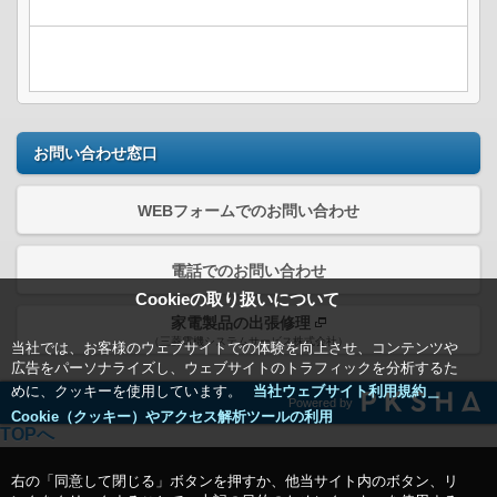
お問い合わせ窓口
WEBフォームでのお問い合わせ
電話でのお問い合わせ
Cookieの取り扱いについて
家電製品の出張修理
（三菱電機システムサービス株式会社）
当社では、お客様のウェブサイトでの体験を向上させ、コンテンツや
広告をパーソナライズし、ウェブサイトのトラフィックを分析するた
めに、クッキーを使用しています。
当社ウェブサイト利用規約＿
Powered by
Cookie（クッキー）やアクセス解析ツールの利用
TOPへ
右の「同意して閉じる」ボタンを押すか、他当サイト内のボタン、リ