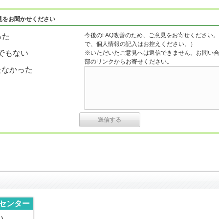
見をお聞かせください
今後のFAQ改善のため、ご意見をお寄せください。
った
で、個人情報の記入はお控えください。）
でもない
※いただいたご意見へは返信できません。お問い
部のリンクからお寄せください。
たなかった
センター