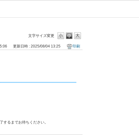
文字サイズ変更
5:06
更新日時 : 2025/08/04 13:25
印刷
了するまでお待ちください。