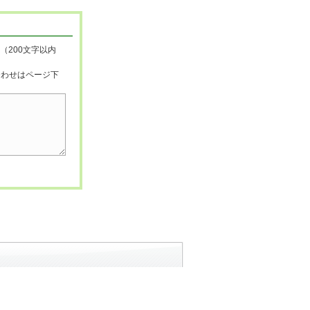
（200文字以内
合わせはページ下