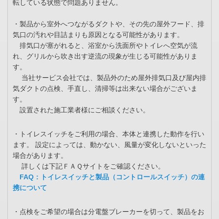
転している状態で問題ありません。
・製品から室外へつながるダクトや、その先の屋外フード、排
気口の汚れや目詰まりも原因となる可能性があります。
排気口が塞がれると、浴室から洗面所やトイレへ空気が流
れ、グリルから吹き出す逆流の現象が生じる可能性がありま
す。
当社サービス会社では、製品外のため屋外排気口及び屋内排
気ダクトの点検、手直し、清掃等は出来ない場合がございま
す。
設置された施工業者様にご相談ください。
・トイレスイッチをご利用の場合、本体と連携した動作を行い
ます。 設定によっては、動かない、風量が変化しないといった
場合があります。
詳しくは下記ＦＡＱサイトをご確認ください。
FAQ：トイレスイッチと製品（コントロールスイッチ）の連
携について
・点検をご希望の場合は分電盤ブレーカーを切って、製品をお