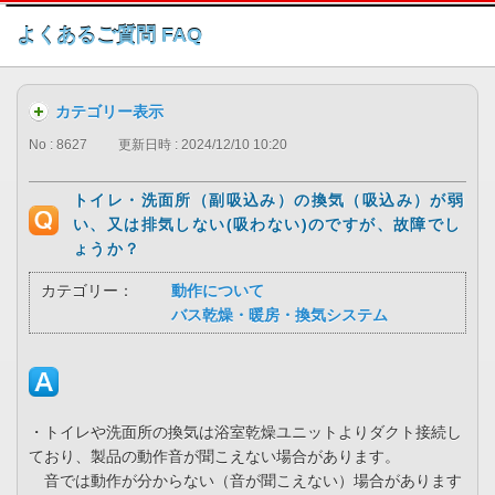
このページの本文へ
よくあるご質問 FAQ
カテゴリー表示
No : 8627
更新日時 : 2024/12/10 10:20
トイレ・洗面所（副吸込み）の換気（吸込み）が弱
い、又は排気しない(吸わない)のですが、故障でし
ょうか？
カテゴリー：
動作について
バス乾燥・暖房・換気システム
・トイレや洗面所の換気は浴室乾燥ユニットよりダクト接続し
ており、製品の動作音が聞こえない場合があります。
音では動作が分からない（音が聞こえない）場合があります