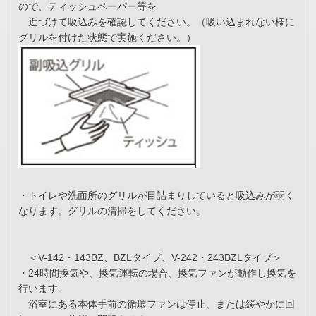
ので、ティッシュペーパー等を
近づけて吸込みを確認してください。（吸い込まれない様に
グリルを付けた状態で実施ください。）
・トイレや洗面所のグリルが目詰まりしていると吸込みが弱く
なります。グリルの清掃をしてください。
＜V-142・143BZ、BZLタイプ、V-242・243BZLタイプ＞
・24時間換気や、換気運転の場合、換気ファンが動作し換気を
行います。
浴室にある本体手前の循環ファンは停止、または緩やかに回