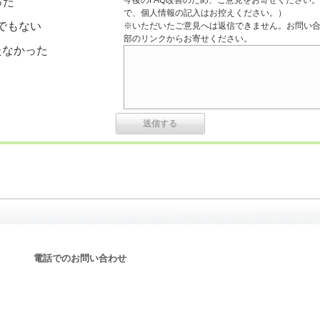
今後のFAQ改善のため、ご意見をお寄せください。
った
で、個人情報の記入はお控えください。）
でもない
※いただいたご意見へは返信できません。お問い
部のリンクからお寄せください。
たなかった
電話でのお問い合わせ