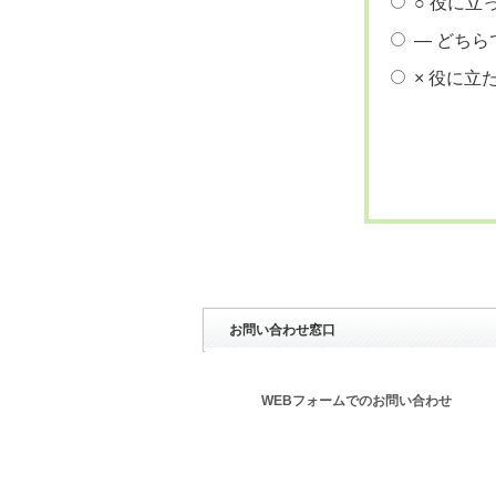
○ 役に立
― どちら
× 役に立
お問い合わせ窓口
WEBフォームでのお問い合わせ