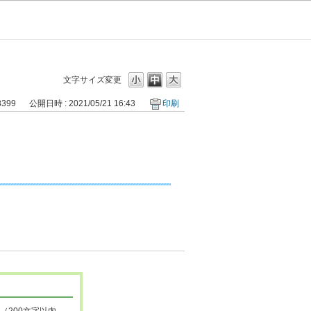
文字サイズ変更
8399
公開日時 : 2021/05/21 16:43
印刷