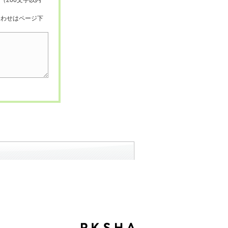
（200文字以内
合わせはページ下