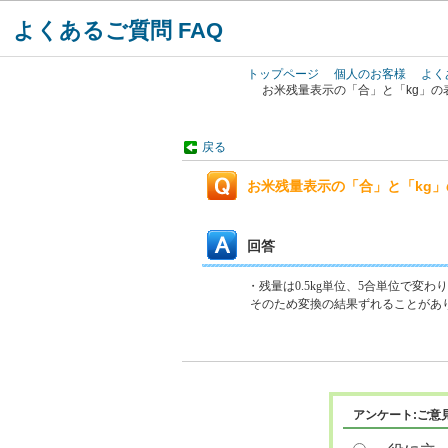
よくあるご質問 FAQ
トップページ
個人のお客様
よく
お米残量表示の「合」と「kg」の
戻る
お米残量表示の「合」と「kg
回答
・残量は0.5kg単位、5合単位で変わ
そ
のため変換の結果ずれることがありま
アンケート:ご意