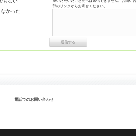
でもない
※いただいたご意見へは返信できません。お問い
部のリンクからお寄せください。
たなかった
電話でのお問い合わせ