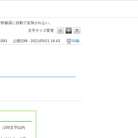
が炊飯器に自動で追加されない。
文字サイズ変更
8393
公開日時 : 2021/05/21 16:43
印刷
（200文字以内