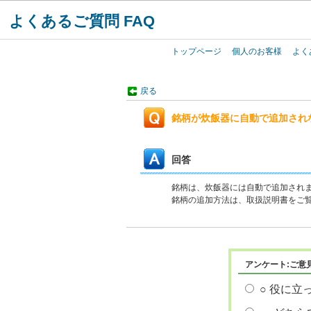
よくあるご質問 FAQ
トップページ
個人のお客様
よく
戻る
銘柄が炊飯器に自動で追加され
回答
銘柄は、炊飯器には自動で追加され
銘柄の追加方法は、取扱説明書をご
アンケート:ご意
○ 役に立