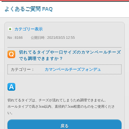
このページの本文へ
よくあるご質問 FAQ
カテゴリー表示
No : 8166
公開日時 : 2021/03/15 12:55
切れてるタイプや一口サイズのカマンベールチーズ
でも調理できますか？
カテゴリー：
カマンベールチーズフォンデュ
切れてるタイプは、
チーズが流れてしまうため調理できません。
ホールタイプで高さ3cm以内、直径約7.5cm程度のものをご使用くださ
い。
戻る