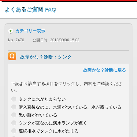
このページの本文へ
よくあるご質問 FAQ
カテゴリー表示
No : 7470
公開日時 : 2018/09/06 15:03
故障かな？診断：タンク
故障かな？診断に戻る
下記より該当する項目をクリックし、内容をご確認くださ
い。
タンクに水がたまらない
購入直後なのに、水滴がついている、水が残っている
黒い跡が付いている
タンクが空なのに満水ランプが点く
連続排水でタンクに水がたまる