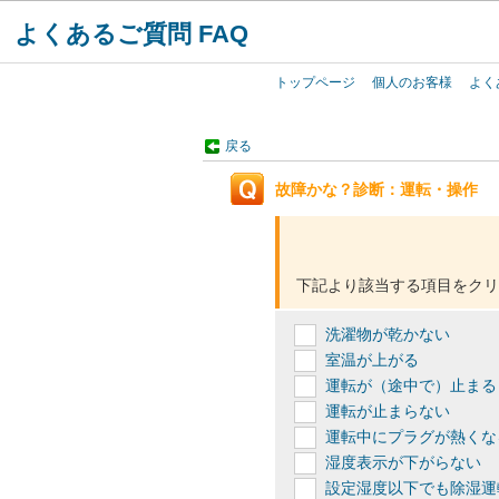
よくあるご質問 FAQ
トップページ
個人のお客様
よく
戻る
故障かな？診断：運転・操作
下記より該当する項目をクリ
洗濯物が乾かない
室温が上がる
運転が（途中で）止まる
運転が止まらない
運転中にプラグが熱くな
湿度表示が下がらない
設定湿度以下でも除湿運