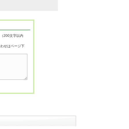
（200文字以内
合わせはページ下