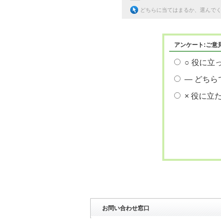
どちらに当てはまるか、選んで
アンケート:ご意
○ 役に立
― どちら
× 役に立
お問い合わせ窓口