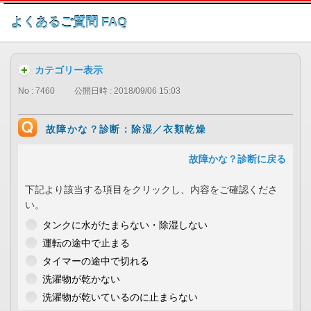
このページの本文へ
よくあるご質問 FAQ
カテゴリー表示
No : 7460
公開日時 : 2018/09/06 15:03
故障かな？診断：除湿／衣類乾燥
故障かな？診断に戻る
下記より該当する項目をクリックし、内容をご確認くださ
い。
タンクに水がたまらない・除湿しない
運転の途中で止まる
タイマーの途中で切れる
洗濯物が乾かない
洗濯物が乾いているのに止まらない