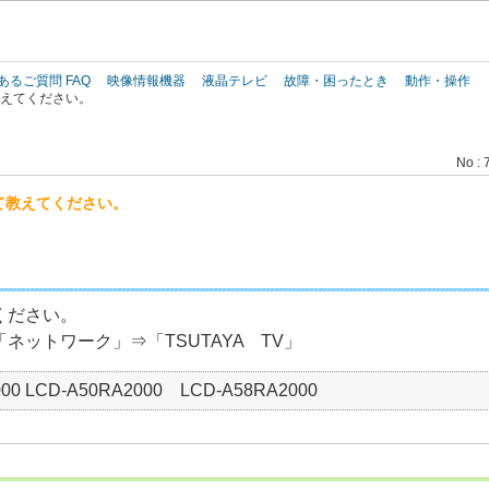
このページの本文へ
あるご質問 FAQ
映像情報機器
液晶テレビ
故障・困ったとき
動作・操作
て教えてください。
No : 
いて教えてください。
ください。
ネットワーク」⇒「TSUTAYA TV」
00 LCD-A50RA2000 LCD-A58RA2000