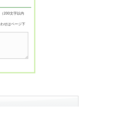
（200文字以内
合わせはページ下