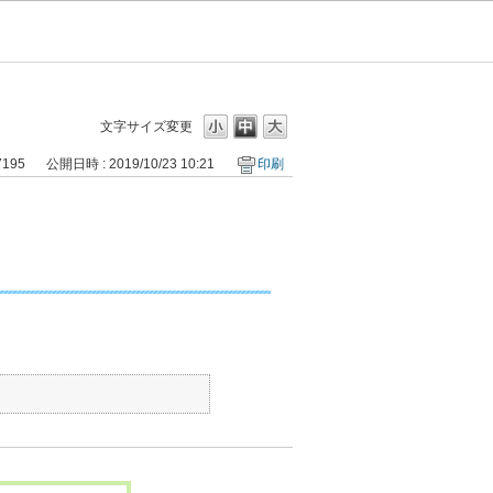
文字サイズ変更
7195
公開日時 : 2019/10/23 10:21
印刷