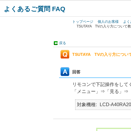
よくあるご質問 FAQ
トップページ
個人のお客様
よく
TSUTAYA TVの入り方につい
戻る
TSUTAYA TVの入り方につ
回答
リモコンで下記
操作をして
「メニュー」⇒「見る」⇒「
対象機種
LCD-A40RA20