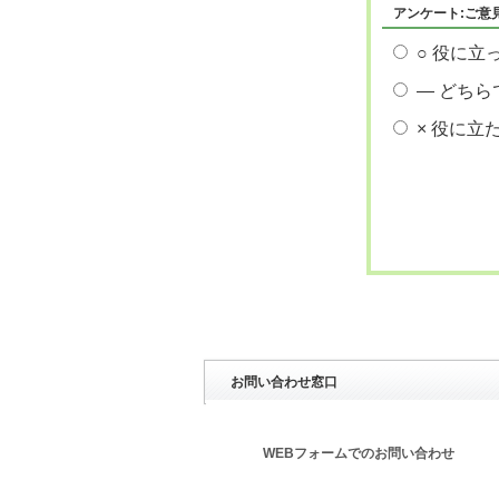
アンケート:ご意
○ 役に立
― どちら
× 役に立
お問い合わせ窓口
WEBフォームでのお問い合わせ