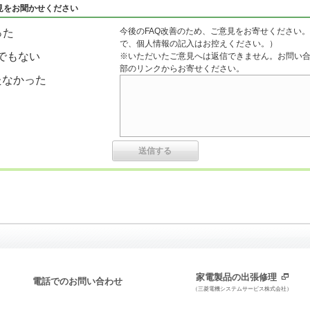
見をお聞かせください
今後のFAQ改善のため、ご意見をお寄せください。
った
で、個人情報の記入はお控えください。）
でもない
※いただいたご意見へは返信できません。お問い
部のリンクからお寄せください。
たなかった
家電製品の出張修理
電話でのお問い合わせ
（三菱電機システムサービス株式会社）