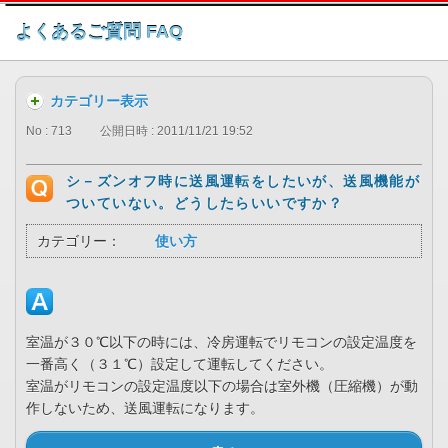
このページの本文へ
よくあるご質問 FAQ
カテゴリー表示
No : 713
公開日時 : 2011/11/21 19:52
シ－ズンオフ時に送風運転をしたいが、送風機能が
ついていない。どうしたらいいですか？
カテゴリー：
使い方
室温が３０℃以下の時には、冷房運転でリモコンの設定温度を
一番高く（３１℃）設定して運転してください。
室温がリモコンの設定温度以下の場合は室外機（圧縮機）が動
作しないため、送風運転になります。