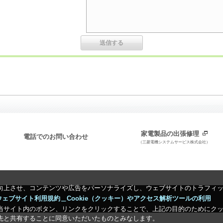
家電製品の出張修理
電話でのお問い合わせ
（三菱電機システムサービス株式会社）
向上させ、コンテンツや広告をパーソナライズし、ウェブサイトのトラフィ
ウェブサイト利用規約＿Cookie（クッキー）やアクセス解析ツールの利用
当サイト内のボタン、リンクをクリックすることで、上記の目的のためにク
先と共有することに同意いただいたものとみなします。