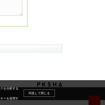
ックを分析する
同意して閉じる
ッキーを使用す