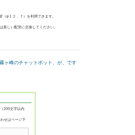
管（φ１２．７）を利用できます。
は新しい配管に交換してください。
（200文字以内
合わせはページ下