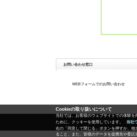
お問い合わせ窓口
WEBフォームでのお問い合わせ
Cookieの取り扱いについて
当社では、お客様のウェブサイトでの体験を
ために、クッキーを使用しています。
当社
右の「同意して閉じる」ボタンを押すか、他
ること、また、皆様のデータを提携先や委託